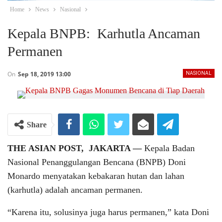
Home
News
Nasional
Kepala BNPB: Karhutla Ancaman
Permanen
On
Sep 18, 2019 13:00
NASIONAL
Share
THE ASIAN POST, JAKARTA ―
Kepala Badan
Nasional Penanggulangan Bencana (BNPB) Doni
Monardo menyatakan kebakaran hutan dan lahan
(karhutla) adalah ancaman permanen.
“Karena itu, solusinya juga harus permanen,” kata Doni