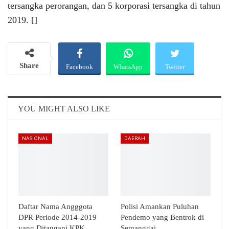
tersangka perorangan, dan 5 korporasi tersangka di tahun
2019. []
Share
Facebook
WhatsApp
Twitter
Email
Telegram
YOU MIGHT ALSO LIKE
NASIONAL
DAERAH
Daftar Nama Angggota
Polisi Amankan Puluhan
DPR Periode 2014-2019
Pendemo yang Bentrok di
yang Ditangani KPK
Semanggai