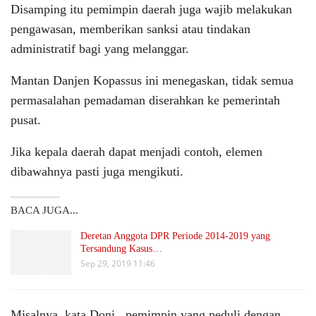
Disamping itu pemimpin daerah juga wajib melakukan
pengawasan, memberikan sanksi atau tindakan
administratif bagi yang melanggar.
Mantan Danjen Kopassus ini menegaskan, tidak semua
permasalahan pemadaman diserahkan ke pemerintah
pusat.
Jika kepala daerah dapat menjadi contoh, elemen
dibawahnya pasti juga mengikuti.
BACA JUGA...
Deretan Anggota DPR Periode 2014-2019 yang
Tersandung Kasus…
Sep 29, 2019 11:46
Misalnya, kata Doni, pemimpin yang peduli dengan