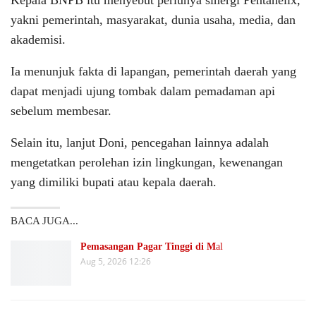
Kepala BNPB itu menyebut perlunya sinergi Pentahelix,
yakni pemerintah, masyarakat, dunia usaha, media, dan
akademisi.
Ia menunjuk fakta di lapangan, pemerintah daerah yang
dapat menjadi ujung tombak dalam pemadaman api
sebelum membesar.
Selain itu, lanjut Doni, pencegahan lainnya adalah
mengetatkan perolehan izin lingkungan, kewenangan
yang dimiliki bupati atau kepala daerah.
BACA JUGA...
Pemasangan Pagar Tinggi di M
al
Aug 5, 2026 12:26