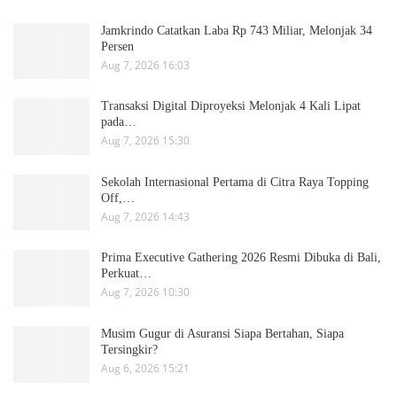
Jamkrindo Catatkan Laba Rp 743 Miliar, Melonjak 34
Persen
Aug 7, 2026 16:03
Transaksi Digital Diproyeksi Melonjak 4 Kali Lipat
pada…
Aug 7, 2026 15:30
Sekolah Internasional Pertama di Citra Raya Topping
Off,…
Aug 7, 2026 14:43
Prima Executive Gathering 2026 Resmi Dibuka di Bali,
Perkuat…
Aug 7, 2026 10:30
Musim Gugur di Asuransi Siapa Bertahan, Siapa
Tersingkir?
Aug 6, 2026 15:21