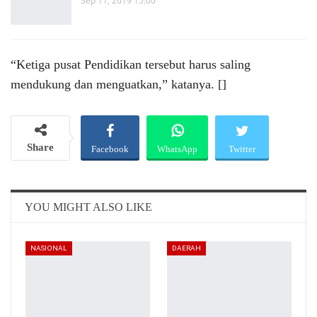
Sep 11, 2019 15:00
“Ketiga pusat Pendidikan tersebut harus saling
mendukung dan menguatkan,” katanya. []
Share
Facebook
WhatsApp
Twitter
Email
Telegram
YOU MIGHT ALSO LIKE
NASIONAL
DAERAH