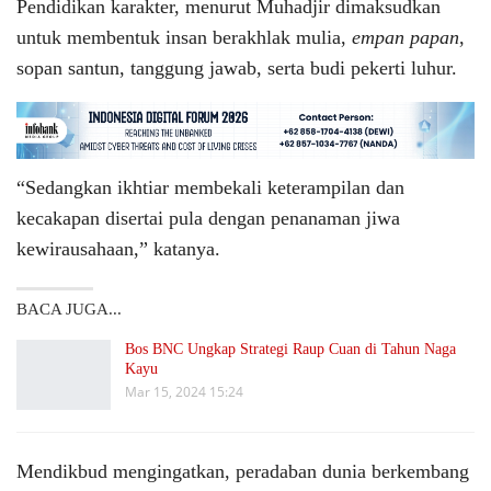
Pendidikan karakter, menurut Muhadjir dimaksudkan
untuk membentuk insan berakhlak mulia,
empan papan
,
sopan santun, tanggung jawab, serta budi pekerti luhur.
“Sedangkan ikhtiar membekali keterampilan dan
kecakapan disertai pula dengan penanaman jiwa
kewirausahaan,” katanya.
BACA JUGA...
Bos BNC Ungkap Strategi Raup Cuan di Tahun Naga
Kayu
Mar 15, 2024 15:24
Mendikbud mengingatkan, peradaban dunia berkembang