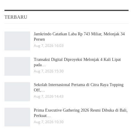
TERBARU
Jamkrindo Catatkan Laba Rp 743 Miliar, Melonjak 34
Persen
Aug 7, 2026 16:03
Transaksi Digital Diproyeksi Melonjak 4 Kali Lipat
pada…
Aug 7, 2026 15:30
Sekolah Internasional Pertama di Citra Raya Topping
Off,…
Aug 7, 2026 14:43
Prima Executive Gathering 2026 Resmi Dibuka di Bali,
Perkuat…
Aug 7, 2026 10:30