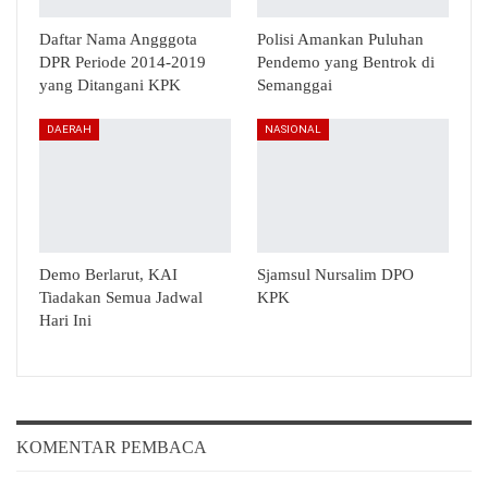
Daftar Nama Angggota
Polisi Amankan Puluhan
DPR Periode 2014-2019
Pendemo yang Bentrok di
yang Ditangani KPK
Semanggai
DAERAH
NASIONAL
Demo Berlarut, KAI
Sjamsul Nursalim DPO
Tiadakan Semua Jadwal
KPK
Hari Ini
KOMENTAR PEMBACA