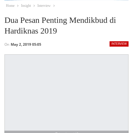
Home
Insight
Interview
Dua Pesan Penting Mendikbud di
Hardiknas 2019
On
May 2, 2019 05:05
INTERVIEW