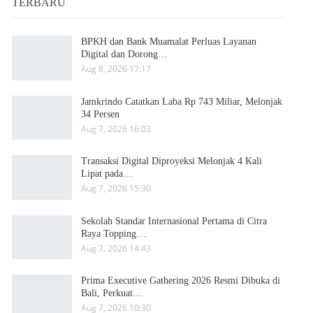
TERBARU
BPKH dan Bank Muamalat Perluas Layanan
Digital dan Dorong…
Aug 8, 2026 17:17
Jamkrindo Catatkan Laba Rp 743 Miliar, Melonjak
34 Persen
Aug 7, 2026 16:03
Transaksi Digital Diproyeksi Melonjak 4 Kali
Lipat pada…
Aug 7, 2026 15:30
Sekolah Standar Internasional Pertama di Citra
Raya Topping…
Aug 7, 2026 14:43
Prima Executive Gathering 2026 Resmi Dibuka di
Bali, Perkuat…
Aug 7, 2026 10:30