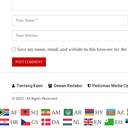
Save my name, email, and website in this browser for the
Tentang Kami
Dewan Redaksi
Pedoman Media Cy
© 2023 - All Rights Reserved.
AF
SQ
AM
AR
HY
AZ
HR
CS
DA
NL
EN
EO