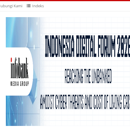
ubungi Kami
Indeks