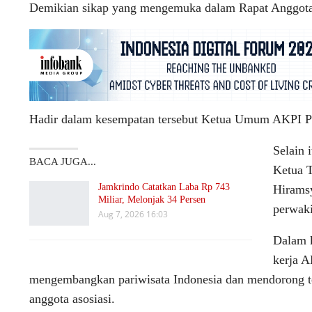
Demikian sikap yang mengemuka dalam Rapat Anggota A
Hadir dalam kesempatan tersebut Ketua Umum AKPI P
Selain 
BACA JUGA...
Ketua T
Jamkrindo Catatkan Laba Rp 743
Hirams
Miliar, Melonjak 34 Persen
perwaki
Aug 7, 2026 16:03
Dalam 
kerja 
mengembangkan pariwisata Indonesia dan mendorong ter
anggota asosiasi.