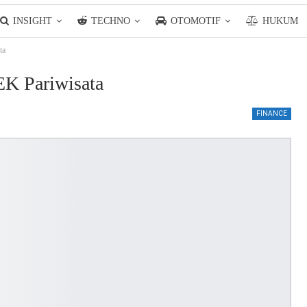
INSIGHT
TECHNO
OTOMOTIF
HUKUM
ta
K Pariwisata
FINANCE