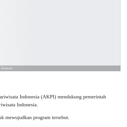
: Istimewa)
wisata Indonesia (AKPI) mendukung pemerintah
wisata Indonesia.
tuk mewujudkan program tersebut.