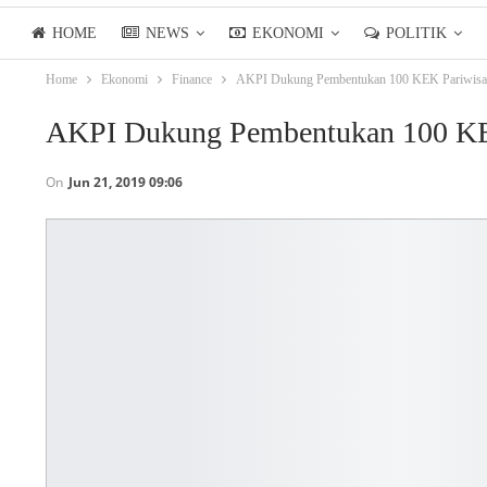
HOME
NEWS
EKONOMI
POLITIK
Home
Ekonomi
Finance
AKPI Dukung Pembentukan 100 KEK Pariwisa
LIFESTYLE
ASIANPOSTTV
AKPI Dukung Pembentukan 100 KE
On
Jun 21, 2019 09:06