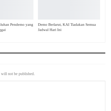
uluhan Pendemo yang
Demo Berlarut, KAI Tiadakan Semua
ggai
Jadwal Hari Ini
will not be published.