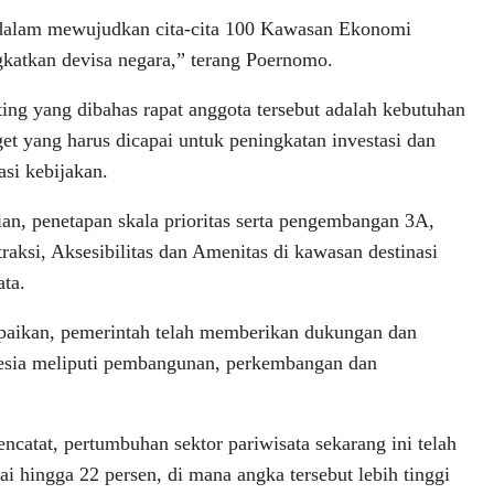
n dalam mewujudkan cita-cita 100 Kawasan Ekonomi
gkatkan devisa negara,” terang Poernomo.
ting yang dibahas rapat anggota tersebut adalah kebutuhan
get yang harus dicapai untuk peningkatan investasi dan
asi kebijakan.
n, penetapan skala prioritas serta pengembangan 3A,
traksi, Aksesibilitas dan Amenitas di kawasan destinasi
ata.
aikan, pemerintah telah memberikan dukungan dan
nesia meliputi pembangunan, perkembangan dan
ncatat, pertumbuhan sektor pariwisata sekarang ini telah
i hingga 22 persen, di mana angka tersebut lebih tinggi