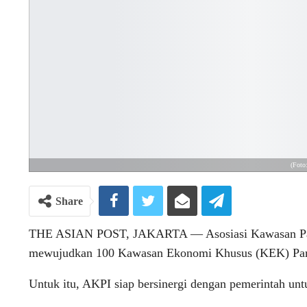
(Foto
Share
THE ASIAN POST, JAKARTA ― Asosiasi Kawasan Pari
mewujudkan 100 Kawasan Ekonomi Khusus (KEK) Pari
Untuk itu, AKPI siap bersinergi dengan pemerintah un