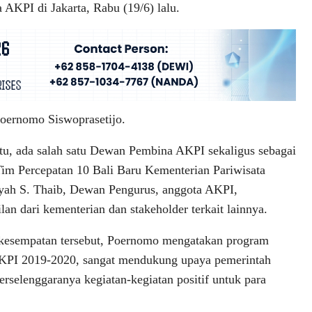
KPI di Jakarta, Rabu (19/6) lalu.
oernomo Siswoprasetijo.
itu, ada salah satu Dewan Pembina AKPI sekaligus sebagai
im Percepatan 10 Bali Baru Kementerian Pariwisata
yah S. Thaib, Dewan Pengurus, anggota AKPI,
lan dari kementerian dan stakeholder terkait lainnya.
kesempatan tersebut, Poernomo mengatakan program
AKPI 2019-2020, sangat mendukung upaya pemerintah
selenggaranya kegiatan-kegiatan positif untuk para