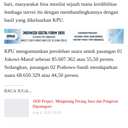
hari, masyarakat bisa menilai sejauh mana kredibilitas
lembaga survei itu dengan membandingkannya dengan
hasil yang dikeluarkan KPU.
KPU mengumumkan perolehan suara untuk pasangan 01
Jokowi-Maruf sebesar 85.607.362 atau 55,50 persen.
Sedangkan, pasangan 02 Prabowo-Sandi mendapatkan
suara 68.650.329 atau 44,50 persen.
BACA JUGA...
1830 Project, Mengenang Perang Jawa dan Pangeran
Diponegoro
Aug 6, 2026 14:03