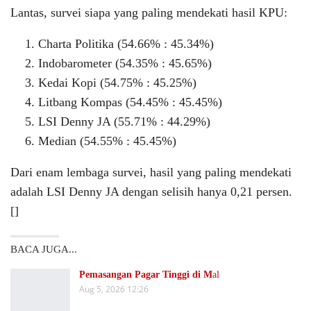
Lantas, survei siapa yang paling mendekati hasil KPU:
Charta Politika (54.66% : 45.34%)
Indobarometer (54.35% : 45.65%)
Kedai Kopi (54.75% : 45.25%)
Litbang Kompas (54.45% : 45.45%)
LSI Denny JA (55.71% : 44.29%)
Median (54.55% : 45.45%)
Dari enam lembaga survei, hasil yang paling mendekati
adalah LSI Denny JA dengan selisih hanya 0,21 persen.
[]
BACA JUGA...
Pemasangan Pagar Tinggi di M
al
Aug 5, 2026 12:26