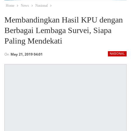
Home
News
Nasional
Membandingkan Hasil KPU dengan
Berbagai Lembaga Survei, Siapa
Paling Mendekati
On
May 21, 2019 04:01
NASIONAL