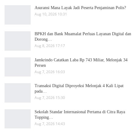
Asuransi Mana Layak Jadi Peserta Penjaminan Polis?
Aug 10, 2026 10:31
BPKH dan Bank Muamalat Perluas Layanan Digital dan
Dorong…
Aug 8, 2026 17:17
Jamkrindo Catatkan Laba Rp 743 Miliar, Melonjak 34
Persen
Aug 7, 2026 16:03
Transaksi Digital Diproyeksi Melonjak 4 Kali Lipat
pada…
Aug 7, 2026 15:30
Sekolah Standar Internasional Pertama di Citra Raya
Topping…
Aug 7, 2026 14:43