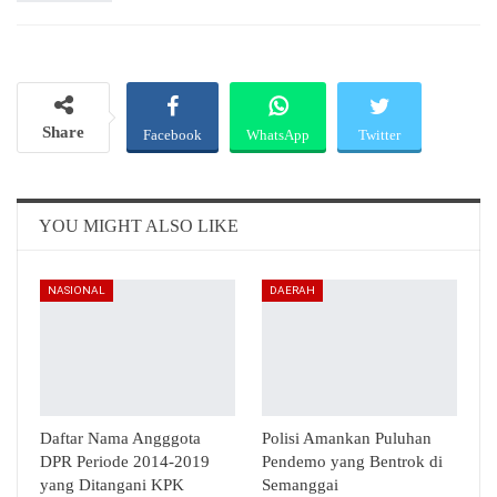
Share
Facebook
WhatsApp
Twitter
Email
Telegram
YOU MIGHT ALSO LIKE
NASIONAL
DAERAH
Daftar Nama Angggota
Polisi Amankan Puluhan
DPR Periode 2014-2019
Pendemo yang Bentrok di
yang Ditangani KPK
Semanggai